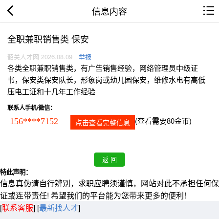
信息内容
全职兼职销售类 保安
韶关人才网 2026.08.09
举报
各类全职兼职销售类，有广告销售经验，网络管理员中级证
书，保安类保安队长，形象岗或幼儿园保安，维修水电有高低
压电工证和十几年工作经验
联系人手机/微信：
(查看需要80金币)
156****7152
点击查看完整信息
特此声明：
信息真伪请自行辨别，求职应聘须谨慎，网站对此不承担任何保
证或连带责任! 希望我们的平台能为您带来更多的便利！
[
联系客服
]
[
最新找人才
]