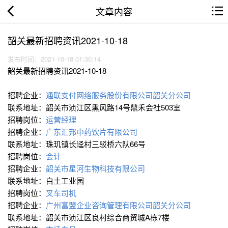
文章内容
韶关最新招聘资讯2021-10-18
发布时间：2021-10-18 01:30:14
韶关最新招聘资讯2021-10-18
招聘企业：
通联支付网络服务股份有限公司韶关分公司
联系地址：韶关市浈江区熏风路14号鼎禾会社503室
招聘岗位：
运营经理
招聘企业：
广东汇邦中药饮片有限公司
联系地址：珠玑镇长迳村三驳桥六队66号
招聘岗位：
会计
招聘企业：
韶关市星河生物科技有限公司
联系地址：白土工业园
招聘岗位：
叉车司机
招聘企业：
广州富盟企业咨询管理有限公司韶关分公司
联系地址：韶关市浈江区良村综合商贸城A栋7楼